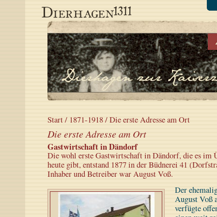
Start
/
1871-1918
/ Die erste Adresse am Ort
Die erste Adresse am Ort
Gastwirtschaft in Dändorf
Die wohl erste Gastwirtschaft in Dändorf, die es im
heute gibt, entstand 1877 in der Büdnerei 41 (Dorfst
Inhaber und Betreiber war August Voß.
Der ehemali
August Voß 
verfügte offe