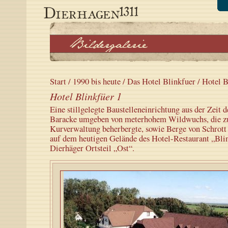
Start
/
1990 bis heute
/
Das Hotel Blinkfuer
/ Hotel B
Hotel Blinkfüer 1
Eine stillgelegte Baustelleneinrichtung aus der Zeit 
Baracke umgeben von meterhohem Wildwuchs, die z
Kurverwaltung beherbergte, sowie Berge von Schrott 
auf dem heutigen Gelände des Hotel-Restaurant „Bli
Dierhäger Ortsteil „Ost“.