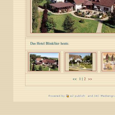
Das Hotel Blinkfüer heute.
<<
1
|
2
>>